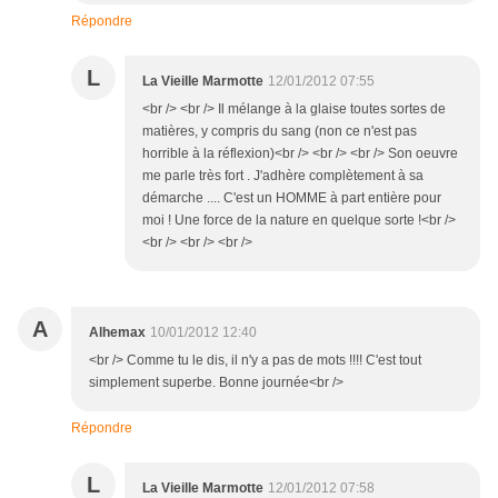
Répondre
L
La Vieille Marmotte
12/01/2012 07:55
<br /> <br /> Il mélange à la glaise toutes sortes de
matières, y compris du sang (non ce n'est pas
horrible à la réflexion)<br /> <br /> <br /> Son oeuvre
me parle très fort . J'adhère complètement à sa
démarche .... C'est un HOMME à part entière pour
moi ! Une force de la nature en quelque sorte !<br />
<br /> <br /> <br />
A
Alhemax
10/01/2012 12:40
<br /> Comme tu le dis, il n'y a pas de mots !!!! C'est tout
simplement superbe. Bonne journée<br />
Répondre
L
La Vieille Marmotte
12/01/2012 07:58