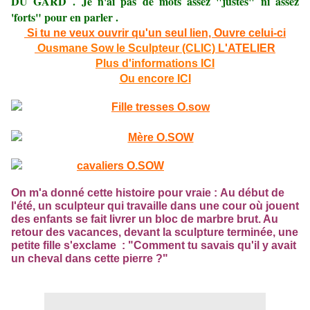
DU GARD .
Je n'ai pas de mots
assez "justes" ni assez
'forts" pour en parler .
Si tu ne veux ouvrir qu'un seul lien, Ouvre celui-ci
Ousmane Sow le Sculpteur (CLIC)
L'ATELIER
Plus d'informations ICI
Ou encore ICI
On m'a donné cette histoire pour vraie :
Au début de
l'été, un sculpteur qui travaille dans une cour où jouent
des enfants se fait livrer un bloc de marbre brut.
Au
retour des vacances, devant la sculpture terminée, une
petite fille s'exclame : "Comment tu savais qu'il y avait
un cheval dans cette pierre ?"