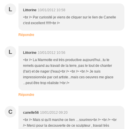
L
Littorine
10/01/2012 10:58
<br /> Par curiosité je viens de cliquer sur le lien de Canelle
c'est excellent !!!!!!<br />
Répondre
L
Littorine
10/01/2012 10:56
<br /> La Marmotte est très productive aujourd'hui...tu te
remets quand au travail de la terre, pas le tout de chanter
(l'air) et de nager (l'eau)<br /> <br /> <br /> Je suis
impressionnée par cet artiste...mais ces oeuvres me glace
...peut être trop réaliste !<br />
Répondre
C
canelle56
10/01/2012 09:20
<br /> Mais si qu'il marche ce lien ....sourires<br /> <br /> <br
/> Merci pour la decouverte de ce sculpteur , travail très