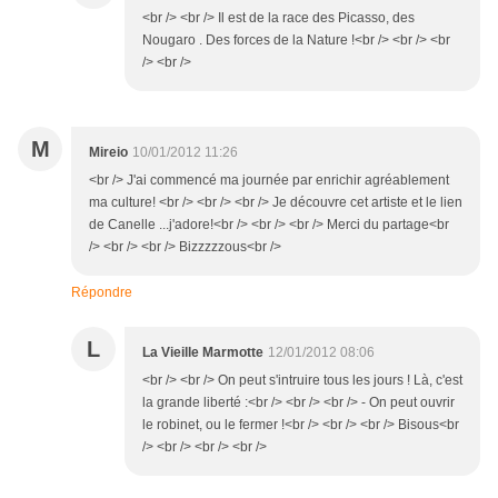
<br /> <br /> Il est de la race des Picasso, des
Nougaro . Des forces de la Nature !<br /> <br /> <br
/> <br />
M
Mireio
10/01/2012 11:26
<br /> J'ai commencé ma journée par enrichir agréablement
ma culture! <br /> <br /> <br /> Je découvre cet artiste et le lien
de Canelle ...j'adore!<br /> <br /> <br /> Merci du partage<br
/> <br /> <br /> Bizzzzzous<br />
Répondre
L
La Vieille Marmotte
12/01/2012 08:06
<br /> <br /> On peut s'intruire tous les jours ! Là, c'est
la grande liberté :<br /> <br /> <br /> - On peut ouvrir
le robinet, ou le fermer !<br /> <br /> <br /> Bisous<br
/> <br /> <br /> <br />