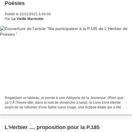
Poésies
Publié le 22/11/2021 à 00:05
Par
La Vieille Marmotte
Regardant ce tableau, je pense à une Allégorie de la Jeunesse. (Rien que
ça !) À l'heure dite, dans la nuit de dimanche à lundi, la Lune s'est éteinte
avant de se rallumer d'une faible lueur rouge, une éclipse totale qui a été
visible depuis l'Europe,...
L'Herbier .... proposition pour la P.185