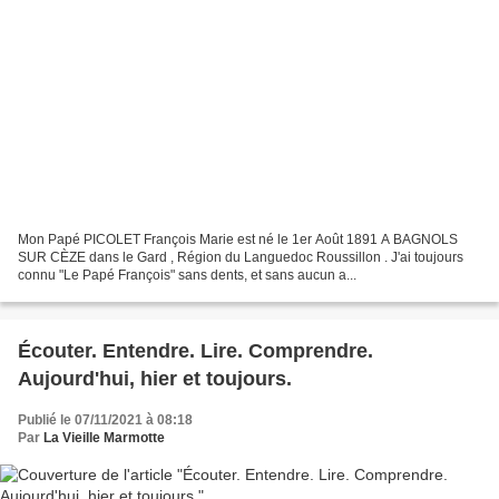
Mon Papé PICOLET François Marie est né le 1er Août 1891 A BAGNOLS
SUR CÈZE dans le Gard , Région du Languedoc Roussillon . J'ai toujours
connu "Le Papé François" sans dents, et sans aucun a...
Écouter. Entendre. Lire. Comprendre.
Aujourd'hui, hier et toujours.
Publié le 07/11/2021 à 08:18
Par
La Vieille Marmotte