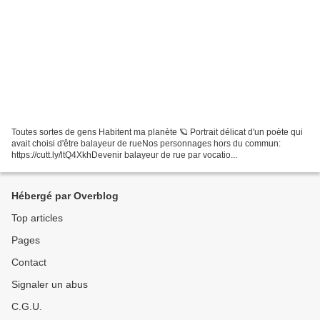
Toutes sortes de gens Habitent ma planète 🪐 Portrait délicat d'un poète qui
avait choisi d'être balayeur de rueNos personnages hors du commun:
https://cutt.ly/ltQ4XkhDevenir balayeur de rue par vocatio...
Hébergé par Overblog
Top articles
Pages
Contact
Signaler un abus
C.G.U.