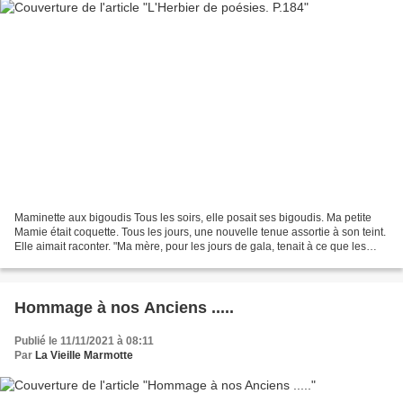
Maminette aux bigoudis Tous les soirs, elle posait ses bigoudis. Ma petite
Mamie était coquette. Tous les jours, une nouvelle tenue assortie à son teint.
Elle aimait raconter. "Ma mère, pour les jours de gala, tenait à ce que les
longs cheveux habituellement...
Hommage à nos Anciens .....
Publié le 11/11/2021 à 08:11
Par
La Vieille Marmotte