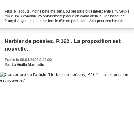
Plus je l’écoute, Moins bête me sens. ou presque plus intelligente si tu veux !
Avec une économie volontairement placée en coma artificiel, les banques
françaises jouent pour l'instant le rôle de perfusion. Mais pour combien de
temps... Avec la webradio...
Herbier de poésies, P.162 . La proposition est
nouvelle.
Publié le 09/04/2020 à 23:02
Par
La Vieille Marmotte