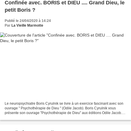
Confinée avec. BORIS et DIEU .... Grand Dieu, le
petit Boris ?
Publié le 24/04/2020 à 14:24
Par
La Vieille Marmotte
Le neuropsychiatre Boris Cyrulnik se livre à un exercice fascinant avec son
ouvrage " Psychothérapie de Dieu " (Odile Jacob). Boris Cyrulnik vous
présente son ouvrage "Psychothérapie de Dieu" aux éditions Odile Jacob.
Retrouvez le livre : https://www...