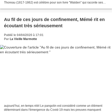
Thoreau (1817-1862) est célèbre pour son livre "Walden" qui raconte ses
années passées dans la nature......
Au fil de ces jours de confinement, Mémé rit en
écoutant très sérieusement
Publié le 04/04/2020 à 17:01
Par
La Vieille Marmotte
aujourd’hui, en temps réèl Le pangolin est considéré comme un élément
déterminant dans l'émergence du Covid-19 mais les preuves manquent