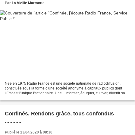
Par
La Vieille Marmotte
Née en 1975 Radio France est une société nationale de radiodiffusion,
constituée sous la forme d'une société anonyme à capitaux publics dont
l'État est l'unique l'actionnaire. Une... Informer, éduquer, cultiver, divertir sont
les 4 missions essentielles...
Confinés. Rendons grâce, tous confondus
...........
Publié le 13/04/2020 à 08:30