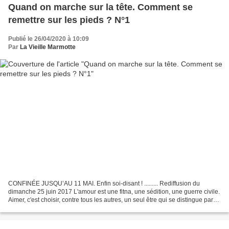
Quand on marche sur la tête. Comment se
remettre sur les pieds ? N°1
Publié le 26/04/2020 à 10:09
Par
La Vieille Marmotte
CONFINÉE JUSQU’AU 11 MAI. Enfin soi-disant ! ......... Rediffusion du
dimanche 25 juin 2017 L'amour est une fitna, une sédition, une guerre civile.
Aimer, c'est choisir, contre tous les autres, un seul être qui se distingue par
l'amour même qu'on lu....