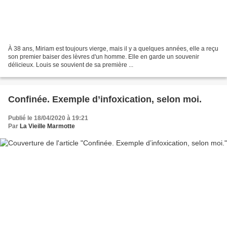
À 38 ans, Miriam est toujours vierge, mais il y a quelques années, elle a reçu
son premier baiser des lèvres d'un homme. Elle en garde un souvenir
délicieux. Louis se souvient de sa première ...
Confinée. Exemple d’infoxication, selon moi.
Publié le 18/04/2020 à 19:21
Par
La Vieille Marmotte