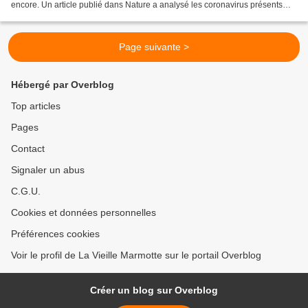
encore. Un article publié dans Nature a analysé les coronavirus présents
dans ... Alexandre Hassanin est maître de...
Page suivante >
Hébergé par Overblog
Top articles
Pages
Contact
Signaler un abus
C.G.U.
Cookies et données personnelles
Préférences cookies
Voir le profil de La Vieille Marmotte sur le portail Overblog
Créer un blog sur Overblog