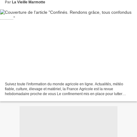
Par
La Vieille Marmotte
Suivez toute l'information du monde agricole en ligne. Actualités, météo
fiable, culture, élevage et matériel, la France Agricole est la revue
hebdomadaire proche de vous Le confinement mis en place pour lutter
contre la pandémie du coronavirus Covid-19...