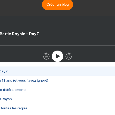
Créer un blog
 Battle Royale - DayZ
 DayZ
 a 13 ans (et vous l'avez ignoré)
e (littéralement)
im Rayan
 toutes les règles