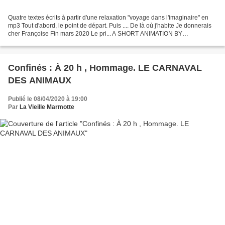
Quatre textes écrits à partir d'une relaxation "voyage dans l'imaginaire" en
mp3 Tout d'abord, le point de départ. Puis .... De là où j'habite Je donnerais
cher Françoise Fin mars 2020 Le pri... A SHORT ANIMATION BY
CRISTÓBAL VILA For more info and licensing...
Confinés : À 20 h , Hommage. LE CARNAVAL
DES ANIMAUX
Publié le 08/04/2020 à 19:00
Par
La Vieille Marmotte