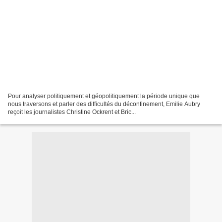
Pour analyser politiquement et géopolitiquement la période unique que
nous traversons et parler des difficultés du déconfinement, Emilie Aubry
reçoit les journalistes Christine Ockrent et Bric...