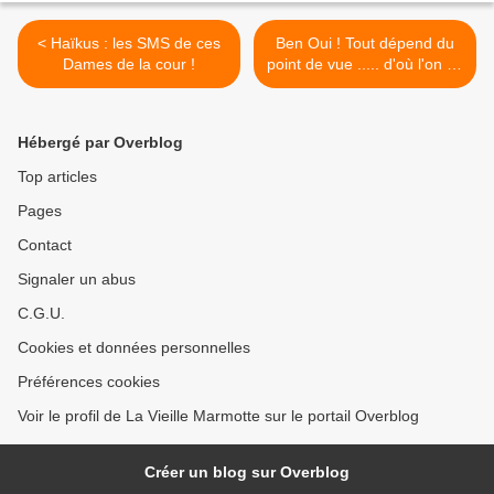
< Haïkus : les SMS de ces
Ben Oui ! Tout dépend du
Dames de la cour !
point de vue ..... d'où l'on se
place ! >
Hébergé par Overblog
Top articles
Pages
Contact
Signaler un abus
C.G.U.
Cookies et données personnelles
Préférences cookies
Voir le profil de La Vieille Marmotte sur le portail Overblog
Créer un blog sur Overblog