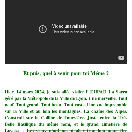
Et puis, quel à venir pour toi Mémé ?
Hier, 14 mars 2024, je suis allée visiter l' EHPAD La Sarra
géré par la Métropole de la Ville de Lyon. Une merveille. Tout
neuf. Tout grand. Tout beau. Tout vaste. Une vue imprenable
sur la Ville et au loin les montagnes. La chaîne des Alpes.
Construit sur la Colline de Fourvière. Juste entre la Très
Belle Basilique du même nom, et le grand cimetière de
Loyasse .
Les vieux n'ont pas à aller trop loin pour être