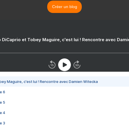
Créer un blog
 DiCaprio et Tobey Maguire, c'est lui ! Rencontre avec Dam
bey Maguire, c'est lui ! Rencontre avec Damien Witecka
e 6
e 5
e 4
e 3