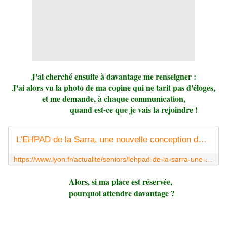
J'ai cherché ensuite à davantage me renseigner :
J'ai alors vu la photo de ma copine qui ne tarit pas d'éloges,
et me demande, à chaque communication,
quand est-ce que je vais la rejoindre !
L'EHPAD de la Sarra, une nouvelle conception du soin.
https://www.lyon.fr/actualite/seniors/lehpad-de-la-sarra-une-nouvelle-conception-du-soin
Alors, si ma place est réservée,
pourquoi attendre davantage ?