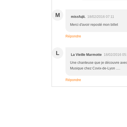
M
missfujii.
18/02/2016 07:11
Merci d'avoir reposté mon billet
Répondre
L
La Vieille Marmotte
18/02/2016 05
Une chanteuse que je découvre avec pl
Musique chez Covix-de-Lyon .....
Répondre