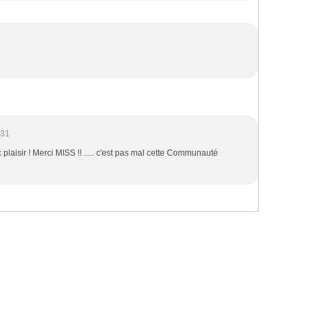
:31
aisir ! Merci MISS !! ..... c'est pas mal cette Communauté