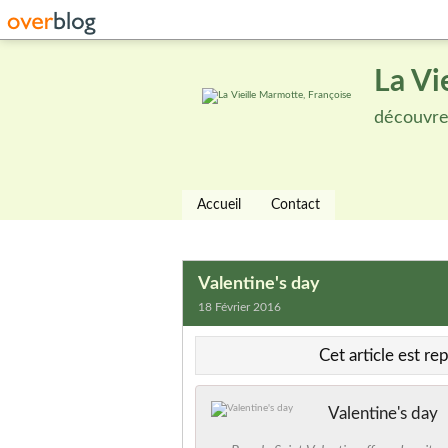
La Vi
découvre, 
Accueil
Contact
Valentine's day
18 Février 2016
Cet article est r
Valentine's day