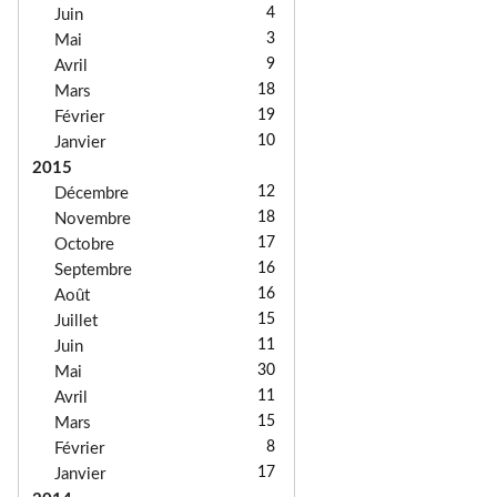
4
Juin
3
Mai
9
Avril
18
Mars
19
Février
10
Janvier
2015
12
Décembre
18
Novembre
17
Octobre
16
Septembre
16
Août
15
Juillet
11
Juin
30
Mai
11
Avril
15
Mars
8
Février
17
Janvier