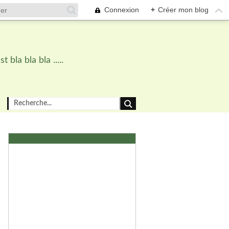
Connexion
+
Créer mon blog
bla bla bla .....