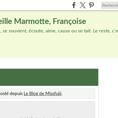
eille Marmotte, Françoise
se souvient, écoute, aime, cause ou se tait. Le reste, c'est 
eposté depuis
Le Blog de Missfujii
.