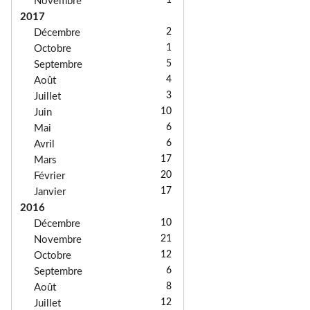
1
Novembre
2017
2
Décembre
1
Octobre
5
Septembre
4
Août
3
Juillet
10
Juin
6
Mai
6
Avril
17
Mars
20
Février
17
Janvier
2016
10
Décembre
21
Novembre
12
Octobre
6
Septembre
8
Août
12
Juillet