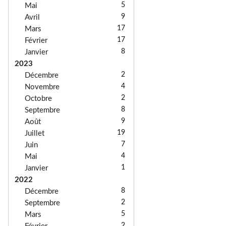
5
Mai
9
Avril
17
Mars
17
Février
8
Janvier
2023
2
Décembre
4
Novembre
2
Octobre
8
Septembre
9
Août
19
Juillet
7
Juin
4
Mai
1
Janvier
2022
8
Décembre
2
Septembre
5
Mars
2