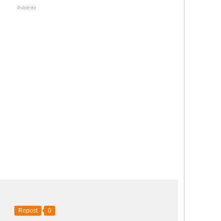
Publicité
Repost
0