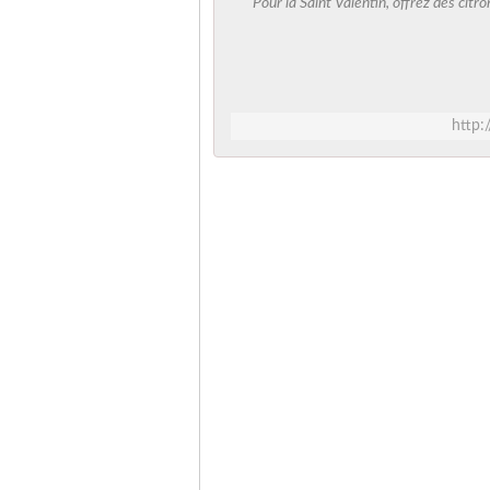
Pour la Saint Valentin, offrez des citr
http: