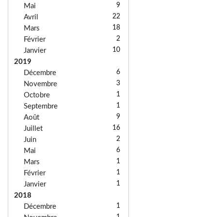
9
Mai
22
Avril
18
Mars
2
Février
10
Janvier
2019
6
Décembre
3
Novembre
1
Octobre
1
Septembre
9
Août
16
Juillet
2
Juin
6
Mai
1
Mars
1
Février
1
Janvier
2018
1
Décembre