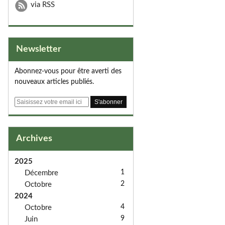
via RSS
Newsletter
Abonnez-vous pour être averti des
nouveaux articles publiés.
E
m
a
i
Archives
l
2025
1
Décembre
2
Octobre
2024
4
Octobre
9
Juin