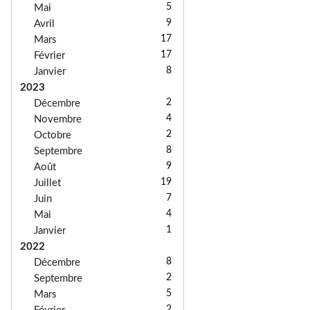
5
Mai
9
Avril
17
Mars
17
Février
8
Janvier
2023
2
Décembre
4
Novembre
2
Octobre
8
Septembre
9
Août
19
Juillet
7
Juin
4
Mai
1
Janvier
2022
8
Décembre
2
Septembre
5
Mars
2