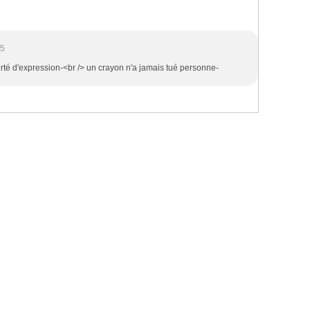
55
berté d'expression-<br /> un crayon n'a jamais tué personne-