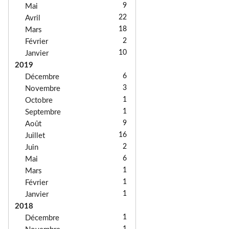
9
Mai
22
Avril
18
Mars
2
Février
10
Janvier
2019
6
Décembre
3
Novembre
1
Octobre
1
Septembre
9
Août
16
Juillet
2
Juin
6
Mai
1
Mars
1
Février
1
Janvier
2018
1
Décembre